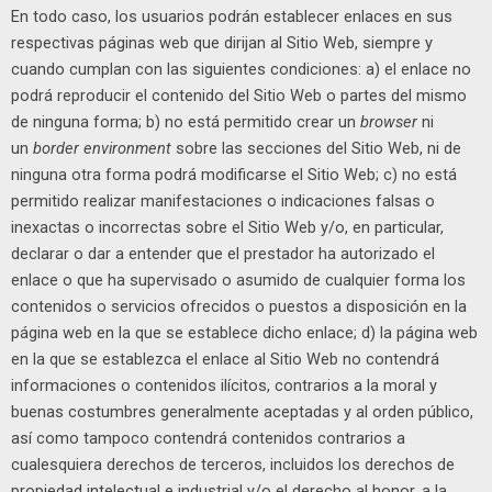
En todo caso, los usuarios podrán establecer enlaces en sus
respectivas páginas web que dirijan al Sitio Web, siempre y
cuando cumplan con las siguientes condiciones: a) el enlace no
podrá reproducir el contenido del Sitio Web o partes del mismo
de ninguna forma; b) no está permitido crear un
browser
ni
un
border environment
sobre las secciones del Sitio Web, ni de
ninguna otra forma podrá modificarse el Sitio Web; c) no está
permitido realizar manifestaciones o indicaciones falsas o
inexactas o incorrectas sobre el Sitio Web y/o, en particular,
declarar o dar a entender que el prestador ha autorizado el
enlace o que ha supervisado o asumido de cualquier forma los
contenidos o servicios ofrecidos o puestos a disposición en la
página web en la que se establece dicho enlace; d) la página web
en la que se establezca el enlace al Sitio Web no contendrá
informaciones o contenidos ilícitos, contrarios a la moral y
buenas costumbres generalmente aceptadas y al orden público,
así como tampoco contendrá contenidos contrarios a
cualesquiera derechos de terceros, incluidos los derechos de
propiedad intelectual e industrial y/o el derecho al honor, a la