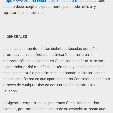
[
https://www.zosmamedia.net/politica-de-privacidad
] que todo
usuario debe aceptar expresamente para poder utilizar y
registrarse en el sistema.
9.
GENERALES
Los encabezamientos de las distintas cláusulas son sólo
informativos, y no afectarán, calificarán o ampliarán la
interpretación de las presentes Condiciones de Uso. Asimismo,
el prestador podrá modificar los términos y condiciones aquí
estipulados, total o parcialmente, publicando cualquier cambio
en la misma forma en que aparecen estas Condiciones de Uso o
a través de cualquier tipo de comunicación dirigida a los
usuarios.
La vigencia temporal de las presentes Condiciones de Uso
coincide, por tanto, con el tiempo de su exposición, hasta que