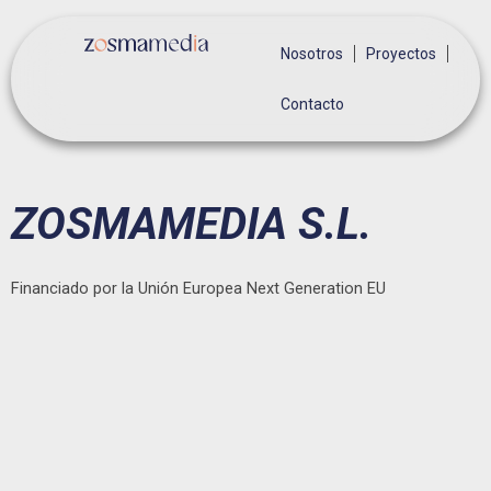
Ir
al
Nosotros
Proyectos
contenido
Contacto
ZOSMAMEDIA S.L.
Financiado por la Unión Europea Next Generation EU